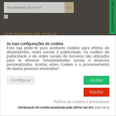
Consentimento de cookie
IQITLINKSMANAGER MODULE
As tuas configurações de cookies
CONTACT US
Esta loja pede-te para aceitares cookies para efeitos de
desempenho, redes sociais e publicidade. Os cookies de
publicidade e de redes sociais de terceiros são utilizados
para te oferecer funcionalidades sociais e anúncios
personalizados. Aceitas estes cookies e o processamento
de dados pessoais envolvidos?
Configurar
Aceitar
Rejeitar
Política de cookies e privacidade
Declaração do cookie atualizada pela última vez em:
2022-02-11