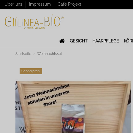
Über uns
Impressum
Café Projekt
GESICHT
HAARPFLEGE
KÖR
Startseite
Weihnachtsset
Sonderpreis!