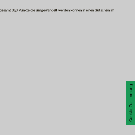
nsgesamt
838
Punkte
die umgewandelt werden können in einen Gutschein im
Cookie-Zustimmung