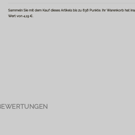
Sammeln Sie mit dem Kauf dieses Artikels bis zu
838
Punkte
. Ihr Warenkorb hat i
Wert von
4,19 €
.
BEWERTUNGEN