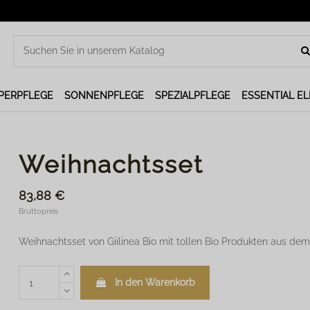
PERPFLEGE
SONNENPFLEGE
SPEZIALPFLEGE
ESSENTIAL E
Weihnachtsset
83,88 €
Bruttopreis
Weihnachtsset von Giilinea Bio mit tollen Bio Produkten aus dem
In den Warenkorb