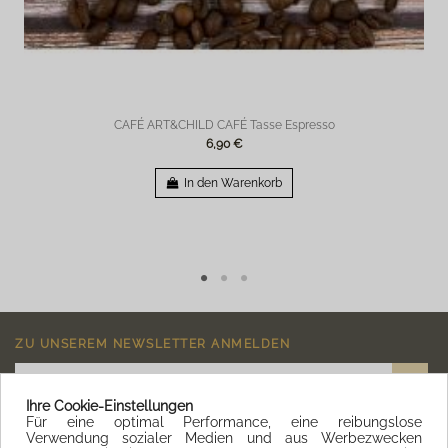
CAFÉ ART&CHILD CAFÉ Tasse Espresso
6,90 €
In den Warenkorb
ZU UNSEREM NEWSLETTER ANMELDEN
Ihre Cookie-Einstellungen
Für eine optimal Performance, eine reibungslose
Ich akzeptiere die
Allgemeinen Geschäftsbedingungen
und die
Datenschutzrichtlinie
Verwendung sozialer Medien und aus Werbezwecken