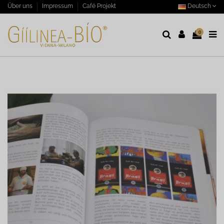
Deutsch
Über uns
Impressum
Café Projekt
0