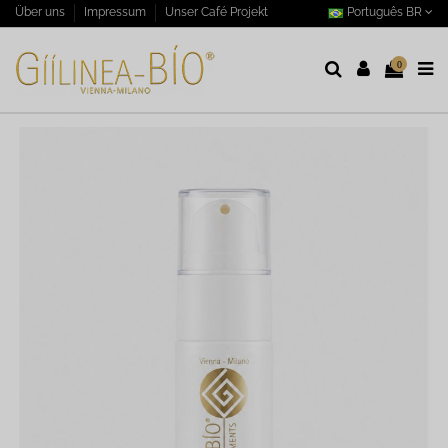
Português BR
Über uns
Impressum
Unser Café Projekt
0