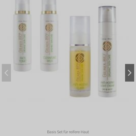
strahlender wirken. Der dezent-natürliche, erfrischende Duft verstärkt für mich
persönlich die Wirkung eines morgendlichen Wachmachers. Sehr empfehlenswert.
By
Sarah D.
on
2021-07-15
Basis Set für reifere Haut