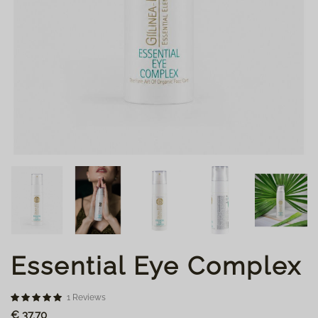
Essential Eye Complex
1 Reviews
€ 37,70