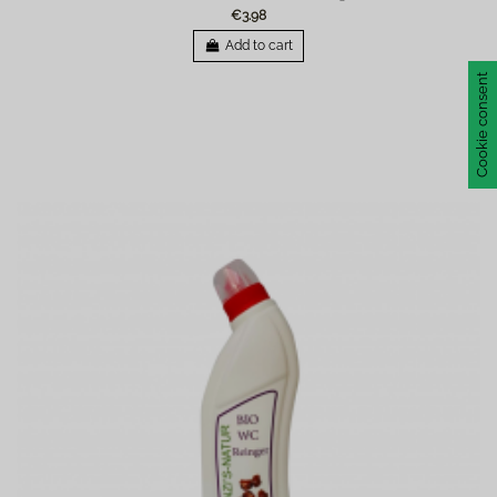
€3.98
Add to cart
Cookie consent